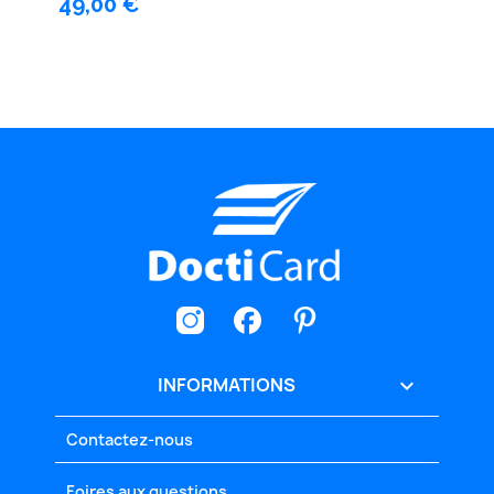
49,00 €
INFORMATIONS

Contactez-nous
Foires aux questions