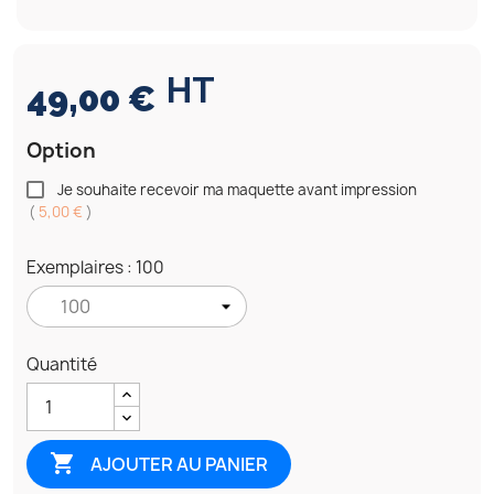
HT
49,00 €
Option
Je souhaite recevoir ma maquette avant impression
(
5,00 €
)
Exemplaires : 100
Quantité

AJOUTER AU PANIER