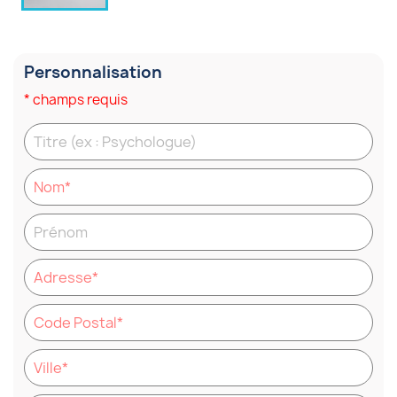
Personnalisation
* champs requis