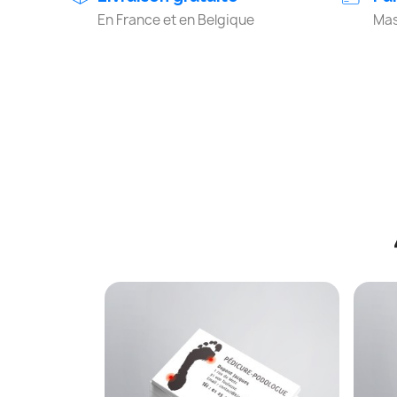
En France et en Belgique
Mas