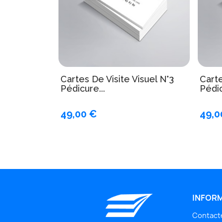
Cartes De Visite Visuel N°3
Carte
Pédicure...
Pédic
49,00 €
49,0
INFOR
Contact