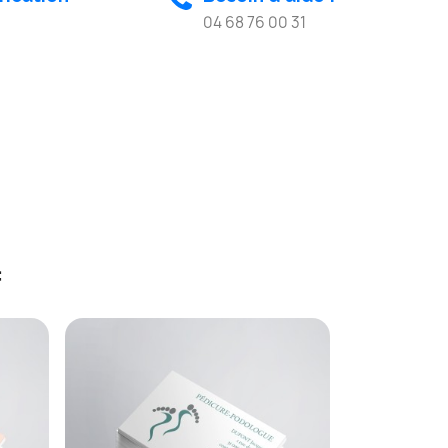
04 68 76 00 31
: