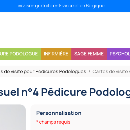
Livraison gratuite en France et en Belgique
CURE PODOLOGUE
INFIRMIÈRE
SAGE FEMME
PSYCHO
s de visite pour Pédicures Podologues
Cartes de visite
isuel n°4 Pédicure Podolo
Personnalisation
* champs requis