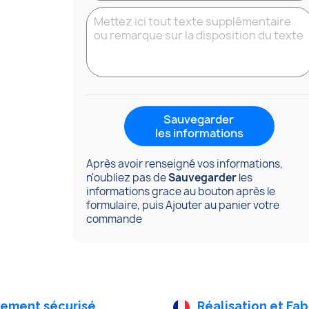
Sauvegarder
les informations
Après avoir renseigné vos informations,
n'oubliez pas de
Sauvegarder
les
informations grace au bouton après le
formulaire, puis Ajouter au panier votre
commande
iement sécurisé
Réalisation et Fab