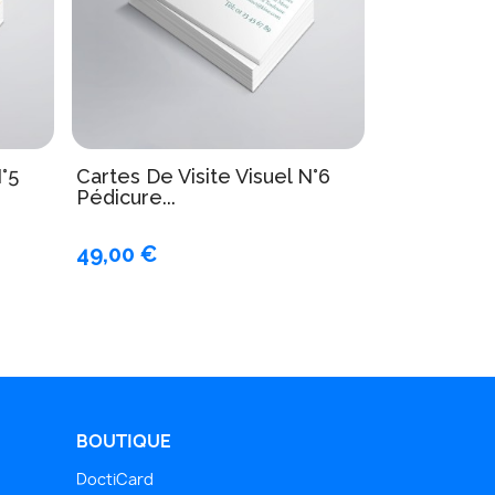
N°5
Cartes De Visite Visuel N°6
Pédicure...
49,00 €
BOUTIQUE
DoctiCard