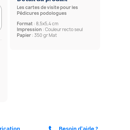
Les cartes de visite pour les
Pédicures podologues
Format
: 8,5x5,4 cm
Impression
: Couleur recto seul
Papier
: 350 gr Mat
rication
Besoin d'aide ?