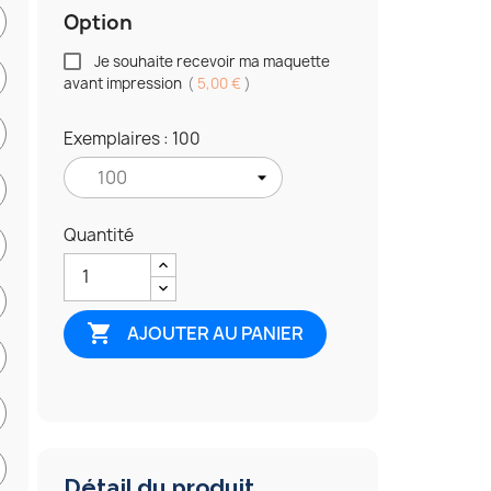
Option
Je souhaite recevoir ma maquette
avant impression
(
5,00 €
)
Exemplaires : 100
Quantité

AJOUTER AU PANIER
Détail du produit