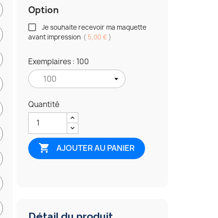
Option
Je souhaite recevoir ma maquette
avant impression
(
5,00 €
)
Exemplaires : 100
Quantité

AJOUTER AU PANIER
Détail du produit