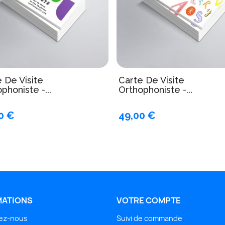
 De Visite
Carte De Visite
phoniste -...
Orthophoniste -...
0 €
49,00 €
MATIONS
VOTRE COMPTE
ez-nous
Suivi de commande