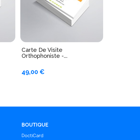
Carte De Visite
Orthophoniste -...
49,00 €
BOUTIQUE
DoctiCard