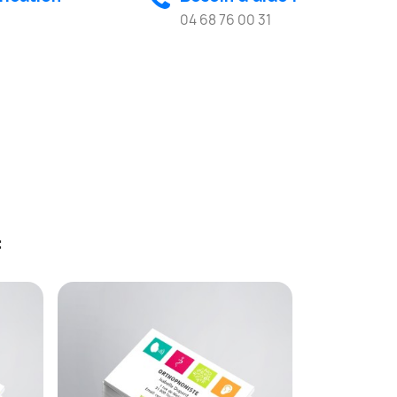
04 68 76 00 31
: