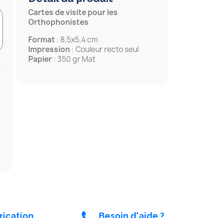
Cartes de visite pour les
Orthophonistes
Format
: 8,5x5,4 cm
Impression
: Couleur recto seul
Papier
: 350 gr Mat
rication
Besoin d'aide ?