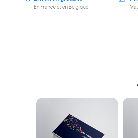
En France et en Belgique
Mas