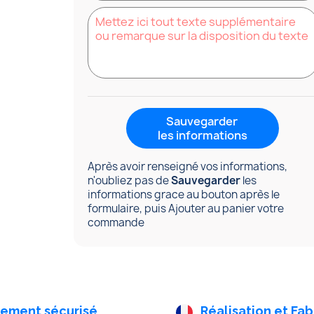
Sauvegarder
les informations
Après avoir renseigné vos informations,
n'oubliez pas de
Sauvegarder
les
informations grace au bouton après le
formulaire, puis Ajouter au panier votre
commande
iement sécurisé
Réalisation et Fab