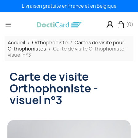
Livraison gratuite en France et en Belgique
(0)

Accueil
Orthophoniste
Cartes de visite pour
Orthophonistes
Carte de visite Orthophoniste -
visuel n°3
Carte de visite
Orthophoniste -
visuel n°3