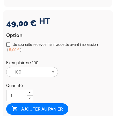
HT
49,00 €
Option
Je souhaite recevoir ma maquette avant impression
(
5,00 €
)
Exemplaires : 100
Quantité

AJOUTER AU PANIER