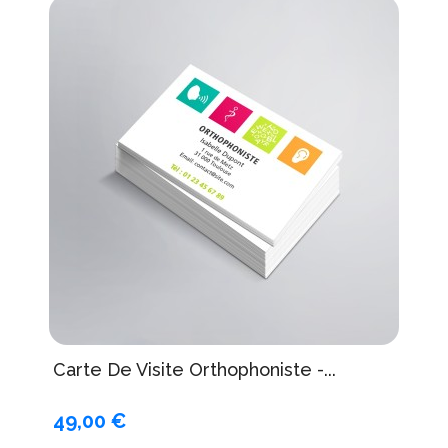
Carte De Visite Orthophoniste -...
49,00 €