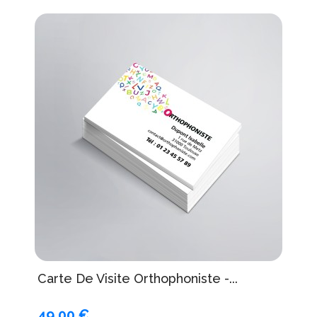
Carte De Visite Orthophoniste -...
49,00 €