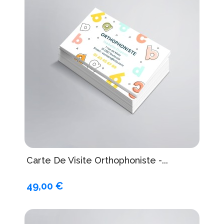
Carte De Visite Orthophoniste -...
49,00 €