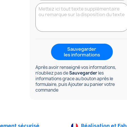
Sauvegarder
les informations
Après avoir renseigné vos informations,
n'oubliez pas de
Sauvegarder
les
informations grace au bouton après le
formulaire, puis Ajouter au panier votre
commande
iement sécurisé
Réalisation et Fab