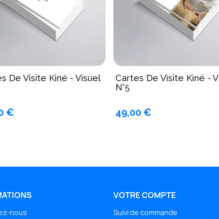
s De Visite Kiné - Visuel
Cartes De Visite Kiné - V
N°5
0 €
49,00 €
MATIONS
VOTRE COMPTE
ez-nous
Suivi de commande