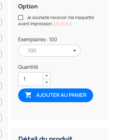
Option
Je souhaite recevoir ma maquette
avant impression
(
5,00 €
)
Exemplaires : 100
Quantité

AJOUTER AU PANIER
Détail du produit