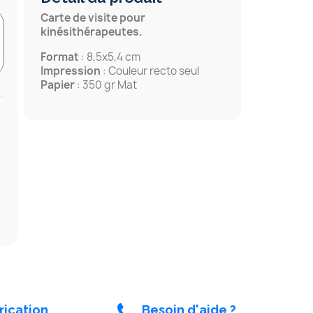
Carte de visite pour
kinésithérapeutes.
Format
: 8,5x5,4 cm
Impression
: Couleur recto seul
Papier
: 350 gr Mat
rication
Besoin d'aide ?