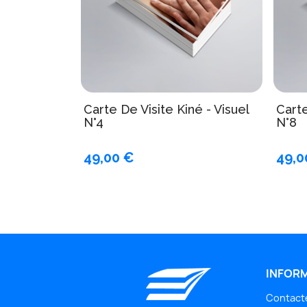
Carte De Visite Kiné - Visuel
Carte
N°4
N°8
49,00 €
49,0
INFOR
Contact