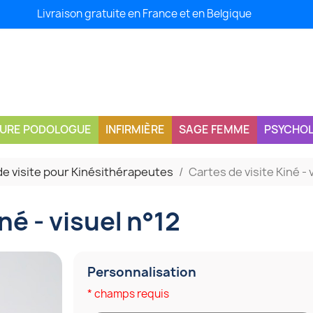
Livraison gratuite en France et en Belgique
CURE PODOLOGUE
INFIRMIÈRE
SAGE FEMME
PSYCHO
de visite pour Kinésithérapeutes
Cartes de visite Kiné - 
né - visuel n°12
Personnalisation
* champs requis