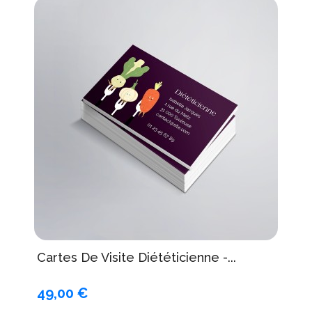
Cartes De Visite Diététicienne -...
49,00 €