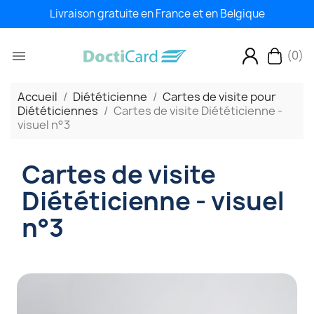
Livraison gratuite en France et en Belgique
(0)

Accueil
Diététicienne
Cartes de visite pour
Diététiciennes
Cartes de visite Diététicienne -
visuel n°3
Cartes de visite
Diététicienne - visuel
n°3