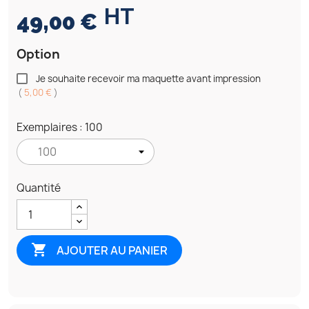
HT
49,00 €
Option
Je souhaite recevoir ma maquette avant impression
(
5,00 €
)
Exemplaires : 100
Quantité

AJOUTER AU PANIER