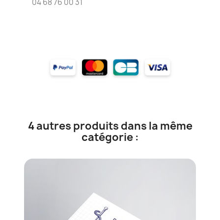
04 68 76 00 31
4 autres produits dans la même
catégorie :