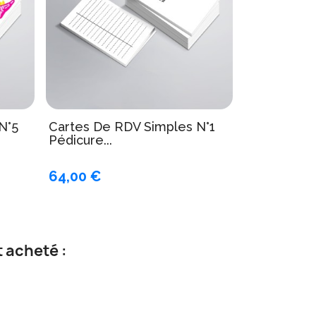
N°5
Cartes De RDV Simples N°1
Pédicure...
64,00 €
 acheté :