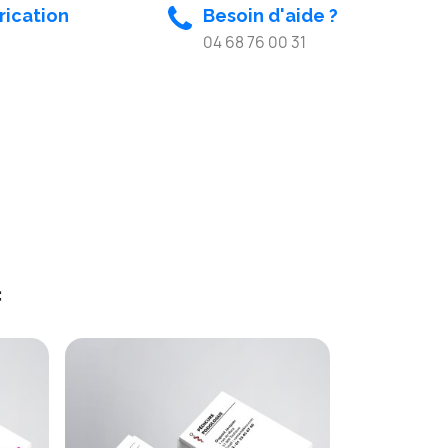
rication
Besoin d'aide ?
04 68 76 00 31
: