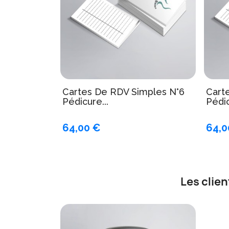
Cartes De RDV Simples N°6
Cart
Pédicure...
Pédic
64,00 €
64,0
Les clie