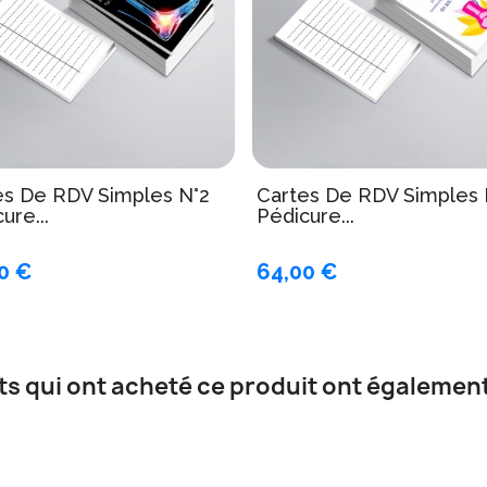
es De RDV Simples N°2
Cartes De RDV Simples 
ure...
Pédicure...
0 €
64,00 €
nts qui ont acheté ce produit ont également