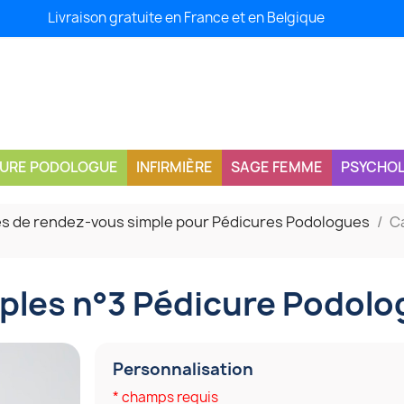
Livraison gratuite en France et en Belgique
CURE PODOLOGUE
INFIRMIÈRE
SAGE FEMME
PSYCHO
s de rendez-vous simple pour Pédicures Podologues
C
ples n°3 Pédicure Podol
Personnalisation
* champs requis