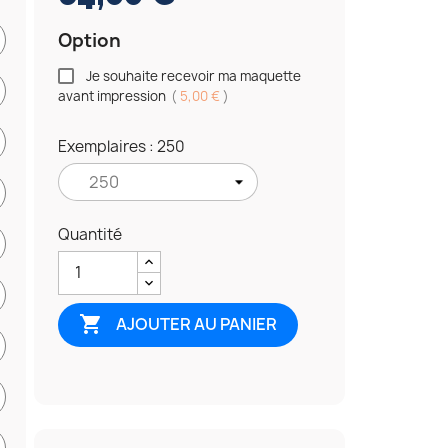
Option
Je souhaite recevoir ma maquette
avant impression
(
5,00 €
)
Exemplaires : 250
Quantité

AJOUTER AU PANIER