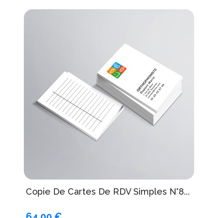
Copie De Cartes De RDV Simples N°8...
64,00 €