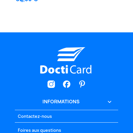
INFORMATIONS

Contactez-nous
Foires aux questions