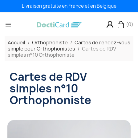
Livraison gratuite en France et en Belgique
(0)

Accueil
Orthophoniste
Cartes de rendez-vous
simple pour Orthophonistes
Cartes de RDV
simples n°10 Orthophoniste
Cartes de RDV
simples n°10
Orthophoniste