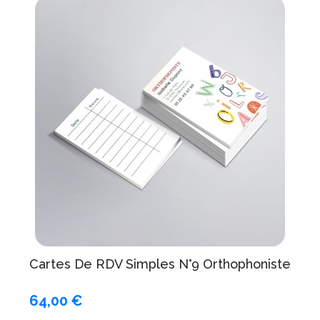
Cartes De RDV Simples N°9 Orthophoniste
64,00 €