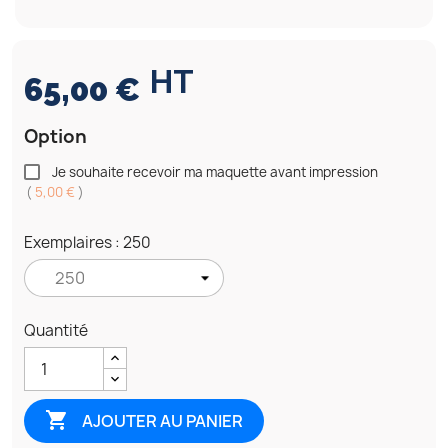
HT
65,00 €
Option
Je souhaite recevoir ma maquette avant impression
(
5,00 €
)
Exemplaires : 250
Quantité

AJOUTER AU PANIER