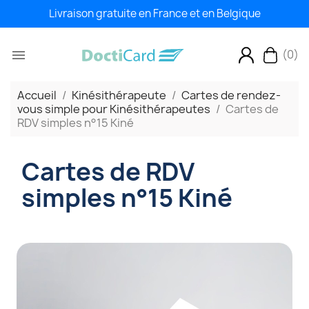
Livraison gratuite en France et en Belgique
(0)

Accueil
Kinésithérapeute
Cartes de rendez-
vous simple pour Kinésithérapeutes
Cartes de
RDV simples n°15 Kiné
Cartes de RDV
simples n°15 Kiné