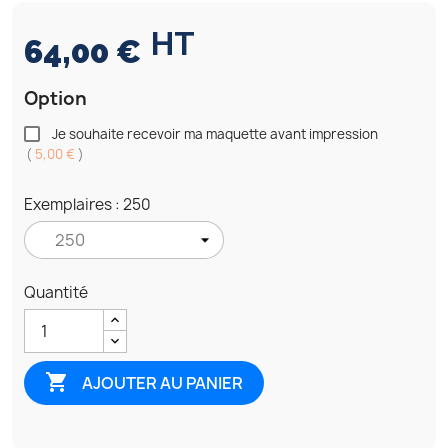
HT
64,00 €
Option
Je souhaite recevoir ma maquette avant impression
(
5,00 €
)
Exemplaires : 250
Quantité

AJOUTER AU PANIER