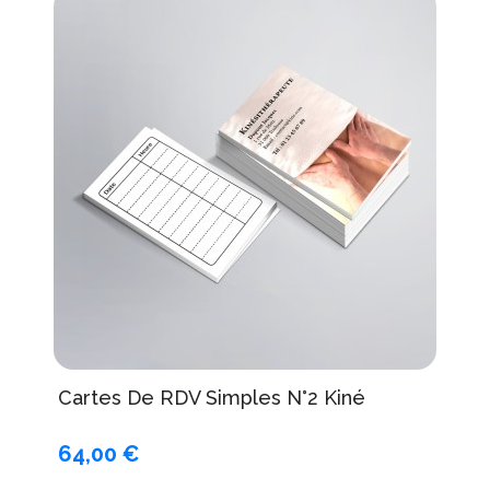
Cartes De RDV Simples N°2 Kiné
64,00 €