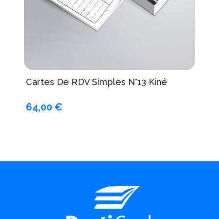
Cartes De RDV Simples N°13 Kiné
64,00 €