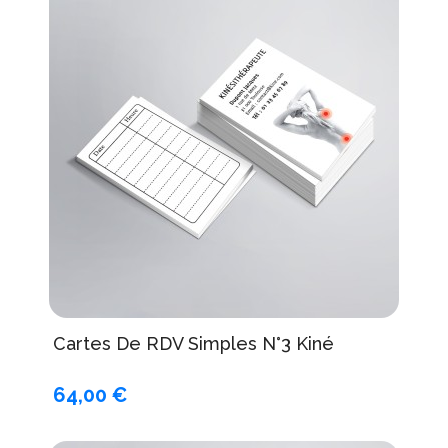
Cartes De RDV Simples N°3 Kiné
64,00 €