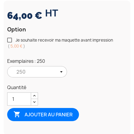
HT
64,00 €
Option
Je souhaite recevoir ma maquette avant impression
(
5,00 €
)
Exemplaires : 250
Quantité

AJOUTER AU PANIER