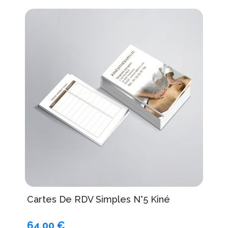
Cartes De RDV Simples N°5 Kiné
64,00 €