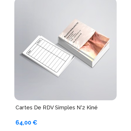
Cartes De RDV Simples N°2 Kiné
64,00 €