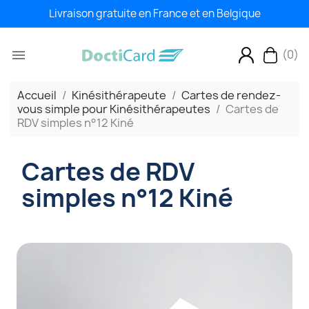
Livraison gratuite en France et en Belgique
(0)

Accueil
Kinésithérapeute
Cartes de rendez-
vous simple pour Kinésithérapeutes
Cartes de
RDV simples n°12 Kiné
Cartes de RDV
simples n°12 Kiné