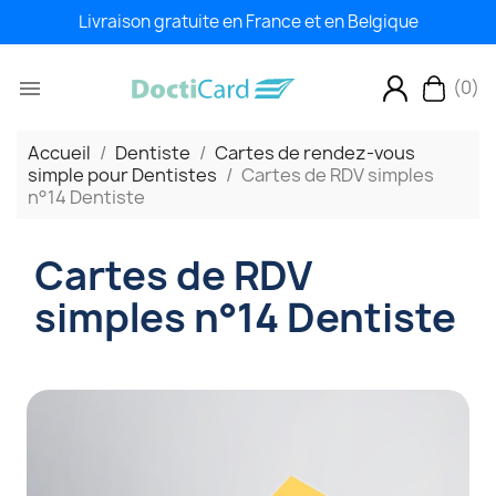
Livraison gratuite en France et en Belgique
(0)

Accueil
Dentiste
Cartes de rendez-vous
simple pour Dentistes
Cartes de RDV simples
n°14 Dentiste
Cartes de RDV
simples n°14 Dentiste