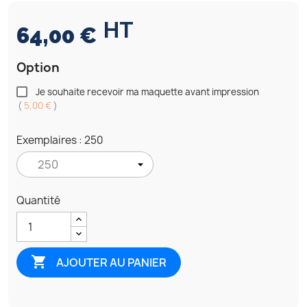
HT
64,00 €
Option
Je souhaite recevoir ma maquette avant impression
(
5,00 €
)
Exemplaires : 250
Quantité

AJOUTER AU PANIER