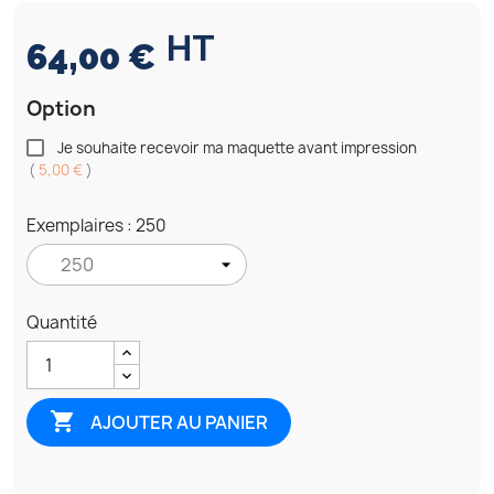
HT
64,00 €
Option
Je souhaite recevoir ma maquette avant impression
(
5,00 €
)
Exemplaires : 250
Quantité

AJOUTER AU PANIER