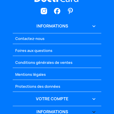
INFORMATIONS

Contactez-nous
Foires aux questions
Conditions générales de ventes
Mentions légales
Protections des données
VOTRE COMPTE

INFORMATIONS
keyboard_arrow_down