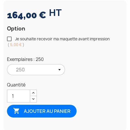
HT
164,00 €
Option
Je souhaite recevoir ma maquette avant impression
(
5,00 €
)
Exemplaires : 250
Quantité

AJOUTER AU PANIER