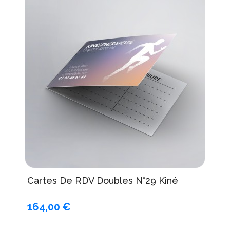
Cartes De RDV Doubles N°29 Kiné
164,00 €