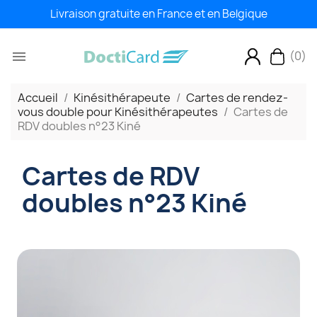
Livraison gratuite en France et en Belgique
(0)

Accueil
Kinésithérapeute
Cartes de rendez-
vous double pour Kinésithérapeutes
Cartes de
RDV doubles n°23 Kiné
Cartes de RDV
doubles n°23 Kiné