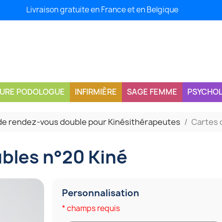
Livraison gratuite en France et en Belgique
CURE PODOLOGUE
INFIRMIÈRE
SAGE FEMME
PSYCHO
de rendez-vous double pour Kinésithérapeutes
Cartes 
bles n°20 Kiné
Personnalisation
* champs requis