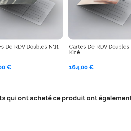
es De RDV Doubles N°11
Cartes De RDV Doubles 
Kiné
00 €
164,00 €
nts qui ont acheté ce produit ont également