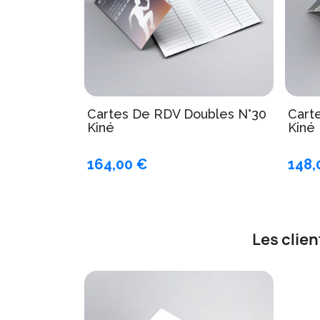
Cartes De RDV Doubles N°30
Cart
Kiné
Kiné
164,00 €
148,
Les clie