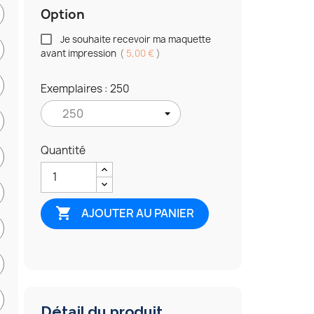
Option
Je souhaite recevoir ma maquette
avant impression
(
5,00 €
)
Exemplaires : 250
Quantité

AJOUTER AU PANIER
Détail du produit