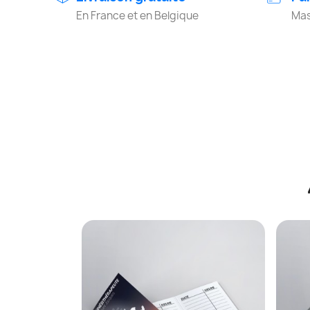
En France et en Belgique
Mas