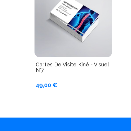
Cartes De Visite Kiné - Visuel
N°7
49,00 €