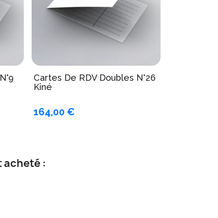
N°9
Cartes De RDV Doubles N°26
Kiné
164,00 €
 acheté :