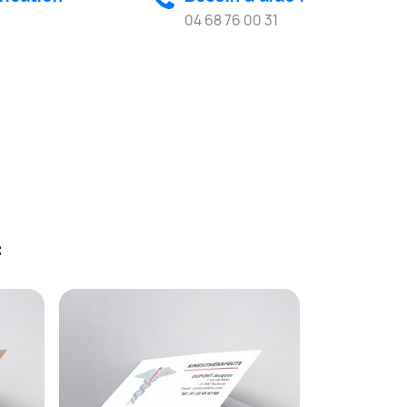
04 68 76 00 31
: