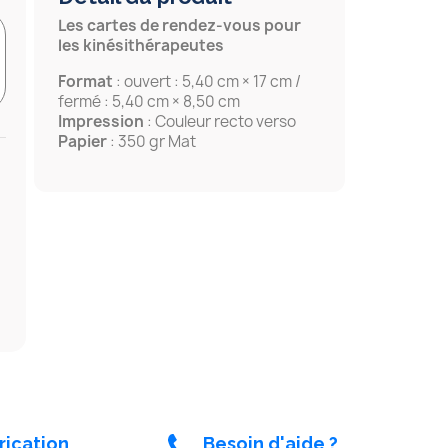
Les cartes de rendez-vous pour
les kinésithérapeutes
Format
: ouvert : 5,40 cm × 17 cm /
fermé : 5,40 cm × 8,50 cm
Impression
: Couleur recto verso
Papier
: 350 gr Mat
rication
Besoin d'aide ?