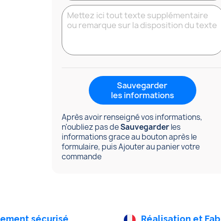
Sauvegarder
les informations
Après avoir renseigné vos informations,
n'oubliez pas de
Sauvegarder
les
informations grace au bouton après le
formulaire, puis Ajouter au panier votre
commande
iement sécurisé
Réalisation et Fab