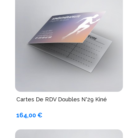
Cartes De RDV Doubles N°29 Kiné
164,00 €