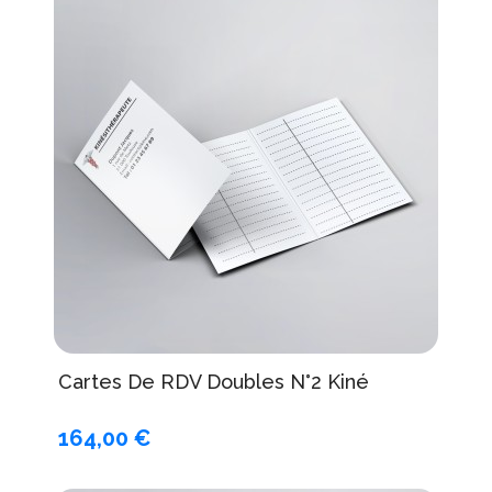
Cartes De RDV Doubles N°2 Kiné
164,00 €