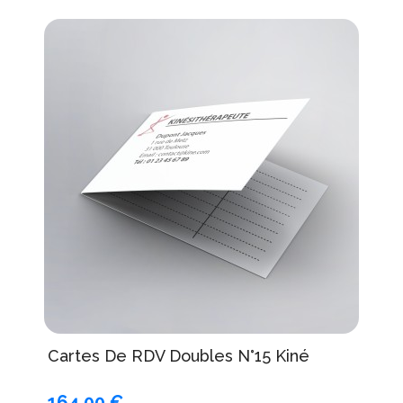
Cartes De RDV Doubles N°15 Kiné
164,00 €