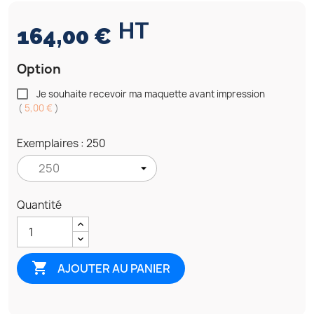
HT
164,00 €
Option
Je souhaite recevoir ma maquette avant impression
(
5,00 €
)
Exemplaires : 250
Quantité

AJOUTER AU PANIER