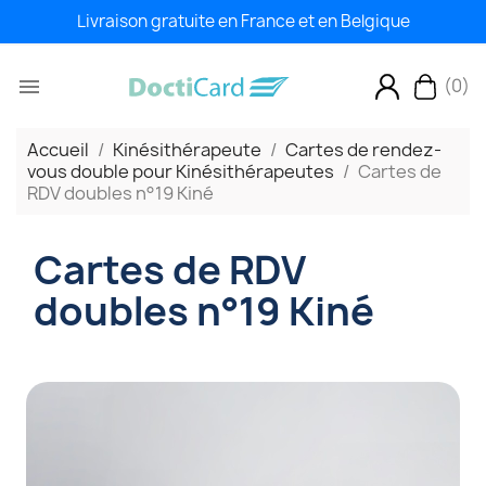
Livraison gratuite en France et en Belgique
(0)

Accueil
Kinésithérapeute
Cartes de rendez-
vous double pour Kinésithérapeutes
Cartes de
RDV doubles n°19 Kiné
Cartes de RDV
doubles n°19 Kiné