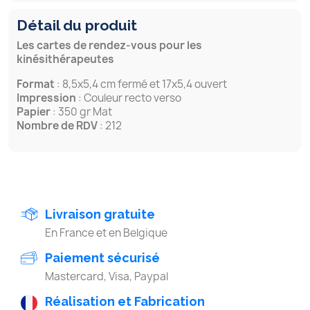
Détail du produit
Les cartes de rendez-vous pour les
kinésithérapeutes
Format
: 8,5x5,4 cm fermé et 17x5,4 ouvert
Impression
: Couleur recto verso
Papier
: 350 gr Mat
Nombre de RDV
: 212
Livraison gratuite
En France et en Belgique
Paiement sécurisé
Mastercard, Visa, Paypal
Réalisation et Fabrication