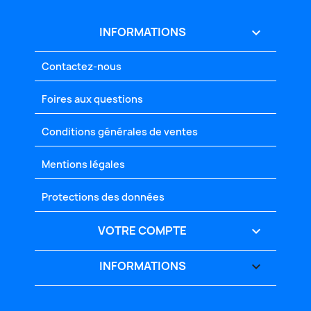
INFORMATIONS

Contactez-nous
Foires aux questions
Conditions générales de ventes
Mentions légales
Protections des données
VOTRE COMPTE

INFORMATIONS
keyboard_arrow_down