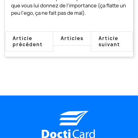
que vous lui donnez de l'importance (ça flatte un
peu l'ego, ça ne fait pas de mal).
Article
Articles
Article
précédent
suivant