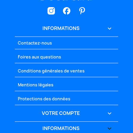
INFORMATIONS

Contactez-nous
Foires aux questions
Conditions générales de ventes
Mentions légales
Protections des données
VOTRE COMPTE

INFORMATIONS
keyboard_arrow_down