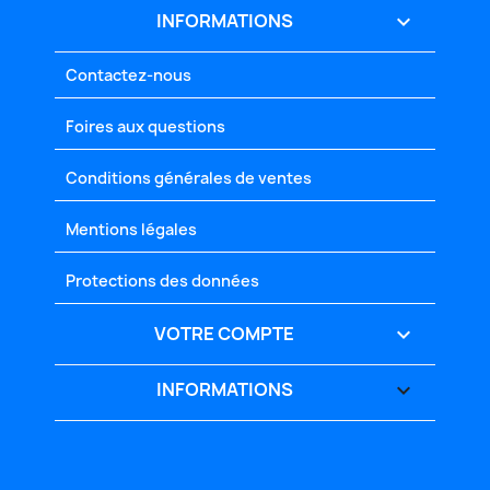
INFORMATIONS

Contactez-nous
Foires aux questions
Conditions générales de ventes
Mentions légales
Protections des données
VOTRE COMPTE

INFORMATIONS
keyboard_arrow_down